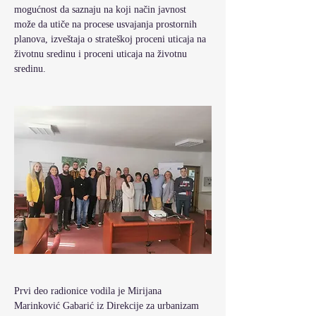
mogućnost da saznaju na koji način javnost 
može da utiče na procese usvajanja prostornih 
planova, izveštaja o strateškoj proceni uticaja na 
životnu sredinu i proceni uticaja na životnu 
sredinu. 
Prvi deo radionice vodila je Mirijana 
Marinković Gabarić iz Direkcije za urbanizam 