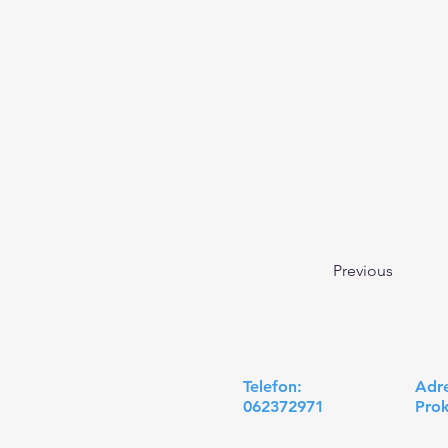
Previous
Telefon:
Adr
062372971
Prok