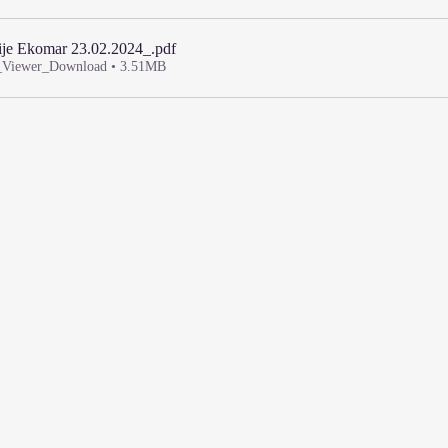
je Ekomar 23.02.2024_
.pdf
_Viewer_Download • 3.51MB