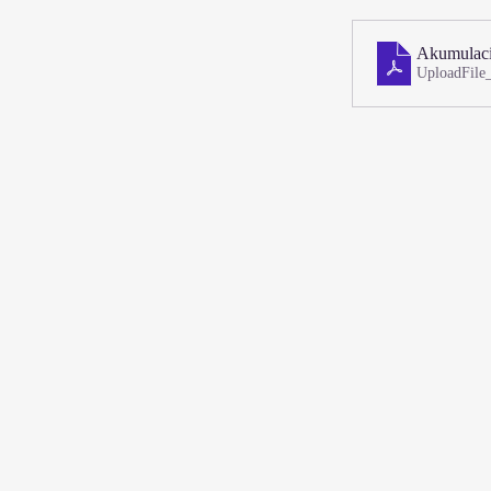
Akumulaci
UploadFile