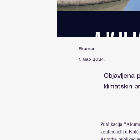
Ekomar
1. мар 2024.
Objavljena 
klimatskih 
Publikacija "Akumu
konferenciji u Knić
Autorke publikacije