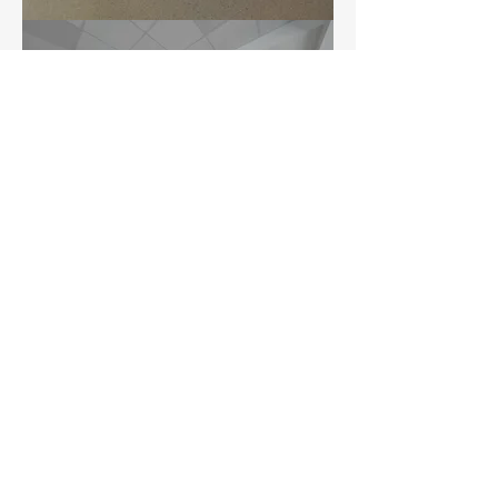
Previous
Next
Ekomar
26. јун 2025.