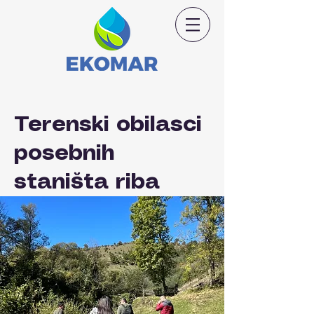
Terenski obilasci
posebnih
staništa riba