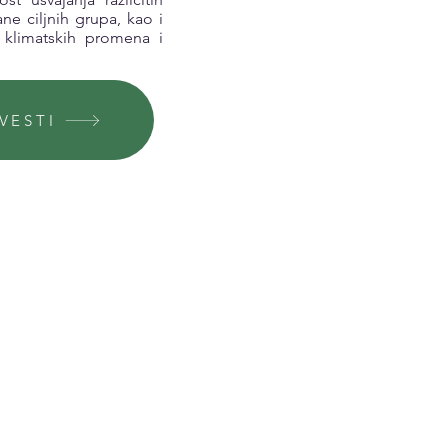
ne ciljnih grupa, kao i
, klimatskih promena i
VESTI